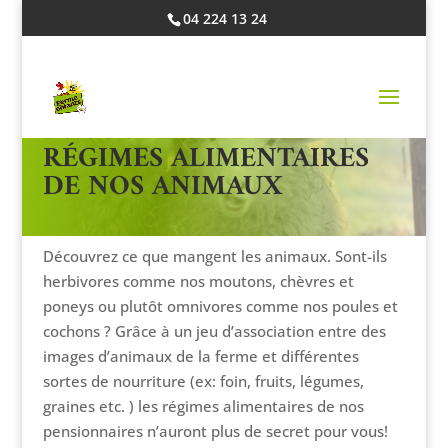
04 224 13 24
DÉCOUVERTE DES
RÉGIMES ALIMENTAIRES
DE NOS ANIMAUX
Découvrez ce que mangent les animaux. Sont-ils
herbivores comme nos moutons, chèvres et
poneys ou plutôt omnivores comme nos poules et
cochons ? Grâce à un jeu d’association entre des
images d’animaux de la ferme et différentes
sortes de nourriture (ex: foin, fruits, légumes,
graines etc. ) les régimes alimentaires de nos
pensionnaires n’auront plus de secret pour vous!