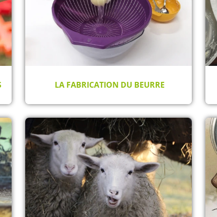
S
LA FABRICATION DU BEURRE