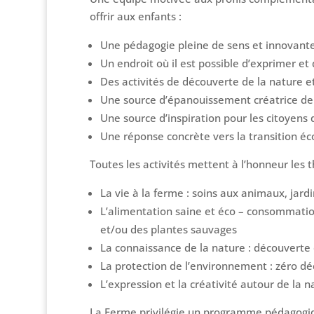
offrir aux enfants :
Une pédagogie pleine de sens et innovante
Un endroit où il est possible d’exprimer et
Des activités de découverte de la nature
Une source d’épanouissement créatrice de l
Une source d’inspiration pour les citoyens
Une réponse concrète vers la transition éc
Toutes les activités mettent à l’honneur les 
La vie à la ferme : soins aux animaux, jardin
L’alimentation saine et éco – consommatio
et/ou des plantes sauvages
La connaissance de la nature : découverte d
La protection de l’environnement : zéro d
L’expression et la créativité autour de la 
La Ferme privilégie un programme pédagogiqu