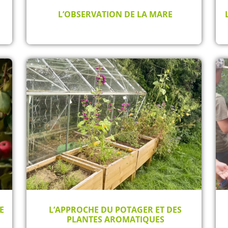
L’OBSERVATION DE LA MARE
E
L’APPROCHE DU POTAGER ET DES
PLANTES AROMATIQUES