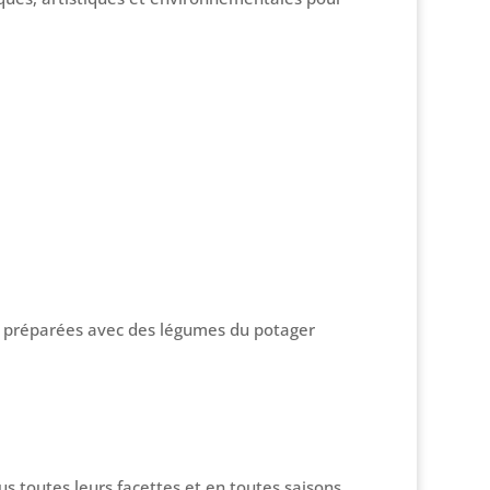
es préparées avec des légumes du potager
 toutes leurs facettes et en toutes saisons