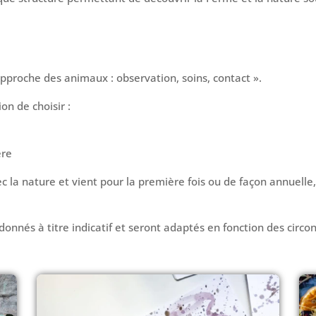
Approche des animaux : observation, soins, contact ».
on de choisir :
ère
c la nature et vient pour la première fois ou de façon annuelle, 
donnés à titre indicatif et seront adaptés en fonction des circ