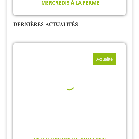
Tous les événements
MERCREDIS À LA FERME
DERNIÈRES ACTUALITÉS
Actualité