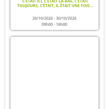
C’ÉTAIT ICI, C’ÉTAIT LÀ-BAS, C’ÉTAIT
TOUJOURS, C’ÉTAIT, IL ÉTAIT UNE FOIS…
26/10/2026 - 30/10/2026
09h00 - 16h00