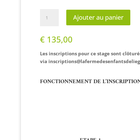
quantité
Ajouter au panier
de
HappyCulture
€
135,00
Les inscriptions pour ce stage sont clôtu
via
inscriptions@lafermedesenfantsdelieg
FONCTIONNEMENT DE L’INSCRIPTIO