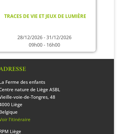
TRACES DE VIE ET JEUX DE LUMIÈRE
28/12/2026 - 31/12/2026
09h00 - 16h00
ADRESSE
La Ferme des enfants
Centre nature de Liège ASBL
Vieille-voie-de-Tongres, 48
4000 Liège
Belgique
Voir l’itinéraire
RPM Liège