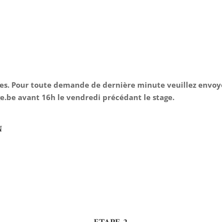
rées. Pour toute demande de dernière minute veuillez envoy
e.be
avant 16h le vendredi précédant le stage.
N