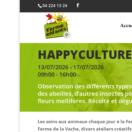
04 224 13 24
Accu
HAPPYCULTURE
13/07/2026 - 17/07/2026
09h00 - 16h00
Observation des différents type
des abeilles, d’autres insectes po
fleurs mellifères. Récolte et dég
Les soins aux animaux chaque jour à la Fe
Ferme de la Vache, divers ateliers créatifs