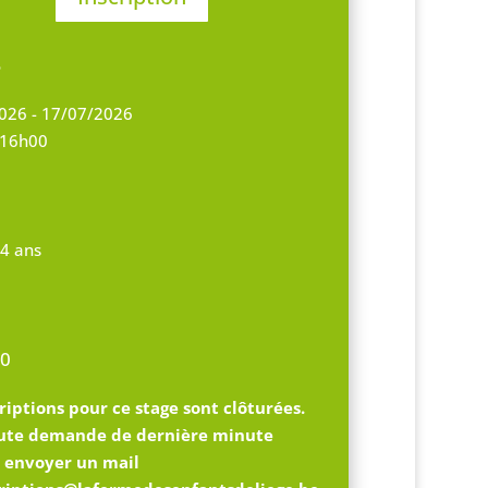
S
026 - 17/07/2026
 16h00
14 ans
0
riptions pour ce stage sont clôturées.
ute demande de dernière minute
z envoyer un mail