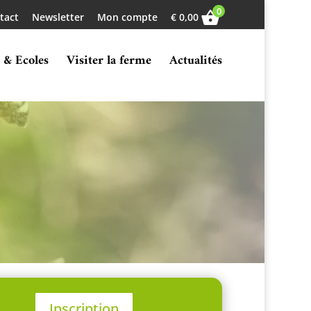
0
tact
Newsletter
Mon compte
€
0,00
 & Ecoles
Visiter la ferme
Actualités
Inscription