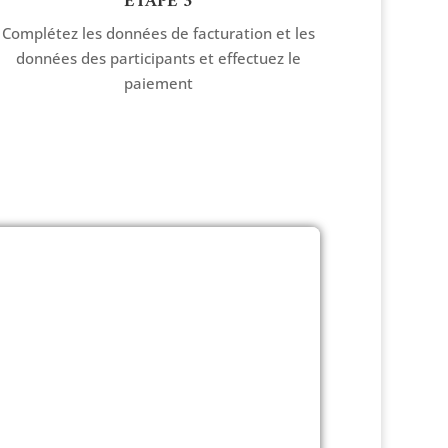
ETAPE 3
Complétez les données de facturation et les
données des participants et effectuez le
paiement