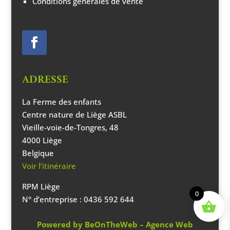
Conditions générales de vente
ADRESSE
La Ferme des enfants
Centre nature de Liège ASBL
Vieille-voie-de-Tongres, 48
4000 Liège
Belgique
Voir l’itinéraire
RPM Liège
0
N° d’entreprise : 0436 592 644
Powered by
BeOnTheWeb – Agence Web