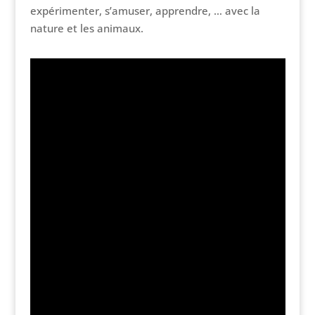
expérimenter, s’amuser, apprendre, … avec la
nature et les animaux.