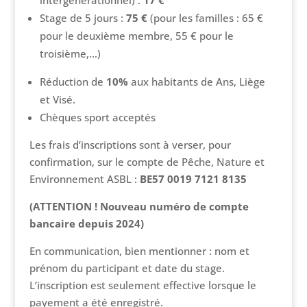
intergénérationnel) :
17 €
Stage de 5 jours :
75 €
(pour les familles : 65 €
pour le deuxième membre, 55 € pour le
troisième,…)
Réduction de
10%
aux habitants de Ans, Liège
et Visé.
Chèques sport acceptés
Les frais d’inscriptions sont à verser, pour
confirmation, sur le compte de Pêche, Nature et
Environnement ASBL :
BE57 0019 7121 8135
(ATTENTION ! Nouveau numéro de compte
bancaire depuis 2024)
En communication, bien mentionner : nom et
prénom du participant et date du stage.
L’inscription est seulement effective lorsque le
payement a été enregistré.