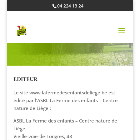
04 224 13 24
MENTIONS LÉGALES
EDITEUR
Le site www.lafermedesenfantsdeliege.be est
édité par l’ASBL La Ferme des enfants – Centre
nature de Liège :
ASBL La Ferme des enfants – Centre nature de
Liège
Vieille-voie-de-Tongres, 48