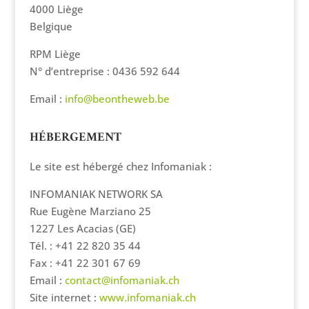
4000 Liège
Belgique
RPM Liège
N° d’entreprise : 0436 592 644
Email :
info@beontheweb.be
HÉBERGEMENT
Le site est hébergé chez Infomaniak :
INFOMANIAK NETWORK SA
Rue Eugène Marziano 25
1227 Les Acacias (GE)
Tél. : +41 22 820 35 44
Fax : +41 22 301 67 69
Email :
contact@infomaniak.ch
Site internet :
www.infomaniak.ch