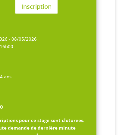
Inscription
S
026 - 08/05/2026
 16h00
14 ans
0
riptions pour ce stage sont clôturées.
ute demande de dernière minute