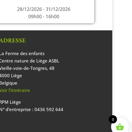
28/12/2026 - 31/12/2026
09h00 - 16h00
ADRESSE
La Ferme des enfants
Centre nature de Liège ASBL
Vieille-voie-de-Tongres, 48
4000 Liège
Belgique
Voir l’itinéraire
RPM Liège
N° d’entreprise : 0436 592 644
0