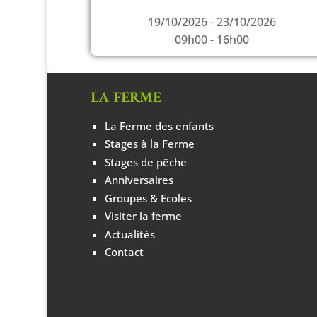
19/10/2026 - 23/10/2026
09h00 - 16h00
LA FERME
La Ferme des enfants
Stages à la Ferme
Stages de pêche
Anniversaires
Groupes & Ecoles
Visiter la ferme
Actualités
Contact