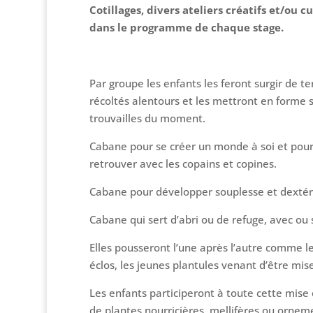
Cotillages, divers ateliers créatifs et/ou c
dans le programme de chaque stage.
Par groupe les enfants les feront surgir de t
récoltés alentours et les mettront en forme 
trouvailles du moment.
Cabane pour se créer un monde à soi et pour l
retrouver avec les copains et copines.
Cabane pour développer souplesse et dextérit
Cabane qui sert d’abri ou de refuge, avec ou
Elles pousseront l’une après l’autre comme l
éclos, les jeunes plantules venant d’être mis
Les enfants participeront à toute cette mise
de plantes nourricières, mellifères ou orneme