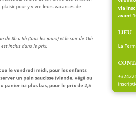
veuille
 plaisir pour y vivre leurs vacances de
via
ins
avant 1
LIEU
n de 8h à 9h (tous les jours) et le soir de 16h
est inclus dans le prix.
La Ferm
CONT
cue le vendredi midi, pour les enfants
+32422
server un pain saucisse (viande, végé ou
inscrip
u panier ici plus bas, pour le prix de 2,5