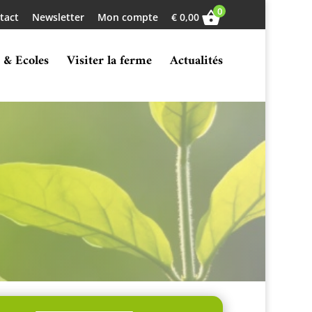
0
tact
Newsletter
Mon compte
€
0,00
 & Ecoles
Visiter la ferme
Actualités