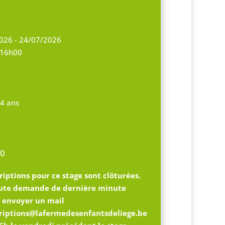
S
026 - 24/07/2026
 16h00
14 ans
0
riptions pour ce stage sont clôturées.
ute demande de dernière minute
z envoyer un mail
criptions@lafermedesenfantsdeliege.be