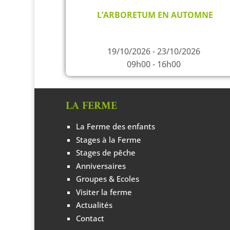
L’ARBORETUM EN AUTOMNE
19/10/2026 - 23/10/2026
09h00 - 16h00
LA FERME
La Ferme des enfants
Stages à la Ferme
Stages de pêche
Anniversaires
Groupes & Ecoles
Visiter la ferme
Actualités
Contact