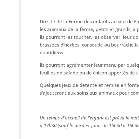
Du site de la Ferme des enfants au site de 
les animaux de la ferme, petits et grands, à 
Ils pourront les toucher, les observer, leur d
brassées d’herbes, consoude ou bourrache ici o
quotidiens.
Ils pourront agrémenter leur menu par que
feuilles de salade ou de chicon apportés de 
Quelques jeux de détente et remise en forme
s’ajouteront aux soins aux animaux pour co
Un temps d’accueil de l’enfant est prévu le mati
à 17h30 (sauf le dernier jour, de 15h30 à 16h30).