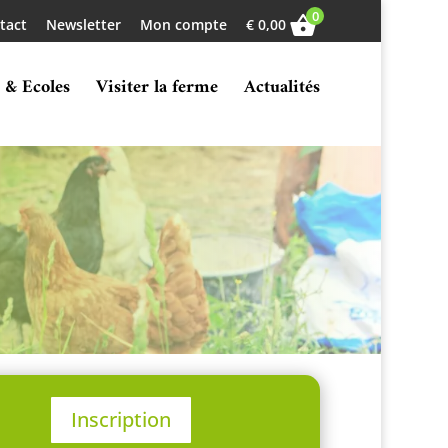
0
tact
Newsletter
Mon compte
€
0,00
 & Ecoles
Visiter la ferme
Actualités
Inscription