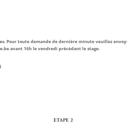
rées. Pour toute demande de dernière minute veuillez envoy
e.be
avant 16h le vendredi précédant le stage.
N
ETAPE 2