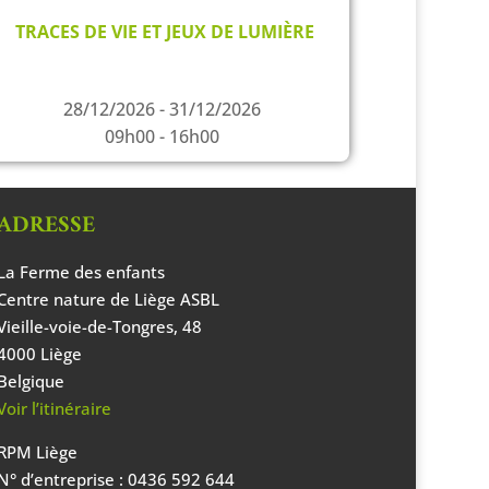
TRACES DE VIE ET JEUX DE LUMIÈRE
28/12/2026 - 31/12/2026
09h00 - 16h00
ADRESSE
La Ferme des enfants
Centre nature de Liège ASBL
Vieille-voie-de-Tongres, 48
4000 Liège
Belgique
Voir l’itinéraire
RPM Liège
N° d’entreprise : 0436 592 644