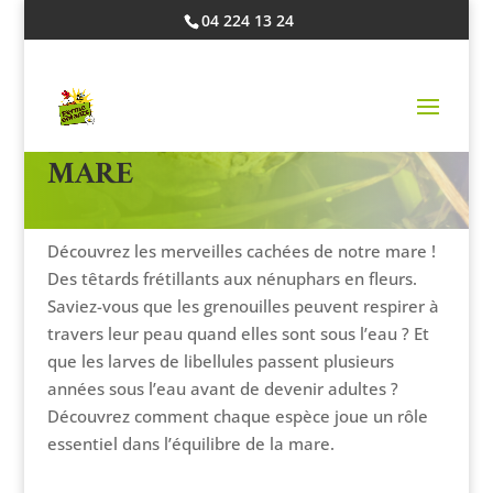
04 224 13 24
L’OBSERVATION DE LA
MARE
Découvrez les merveilles cachées de notre mare !
Des têtards frétillants aux nénuphars en fleurs.
Saviez-vous que les grenouilles peuvent respirer à
travers leur peau quand elles sont sous l’eau ? Et
que les larves de libellules passent plusieurs
années sous l’eau avant de devenir adultes ?
Découvrez comment chaque espèce joue un rôle
essentiel dans l’équilibre de la mare.