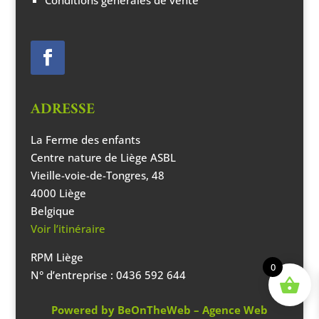
Conditions générales de vente
ADRESSE
La Ferme des enfants
Centre nature de Liège ASBL
Vieille-voie-de-Tongres, 48
4000 Liège
Belgique
Voir l’itinéraire
RPM Liège
0
N° d’entreprise : 0436 592 644
Powered by
BeOnTheWeb – Agence Web