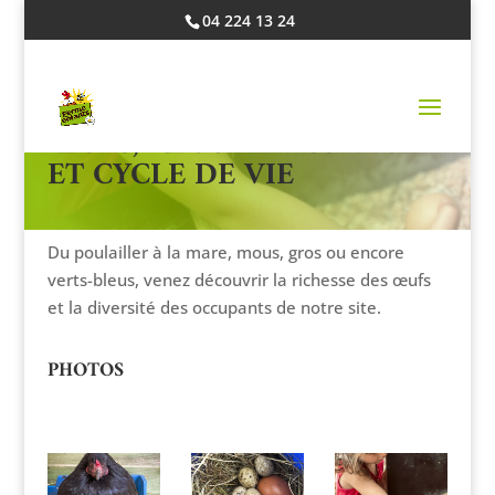
04 224 13 24
ŒUFS, RECONNAISSANCE
ET CYCLE DE VIE
Du poulailler à la mare, mous, gros ou encore
verts-bleus, venez découvrir la richesse des œufs
et la diversité des occupants de notre site.
PHOTOS