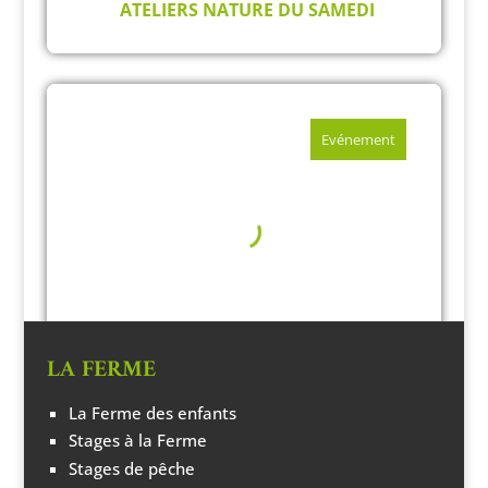
ATELIERS NATURE DU SAMEDI
Evénement
LA FERME
La Ferme des enfants
MERCREDIS À LA FERME
Stages à la Ferme
Stages de pêche