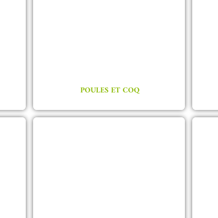
POULES ET COQ