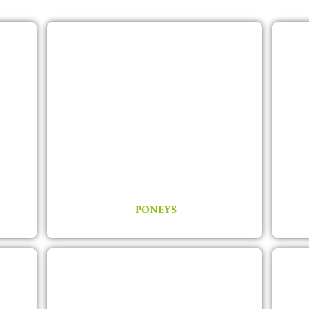
PONEYS