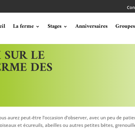
Con
eil
La ferme
Stages
Anniversaires
Groupes
 SUR LE
FERME DES
ous aurez peut-être l’occasion d’observer, avec un peu de patien
iseaux et écureuils, abeilles ou autres petites bêtes, grenouill