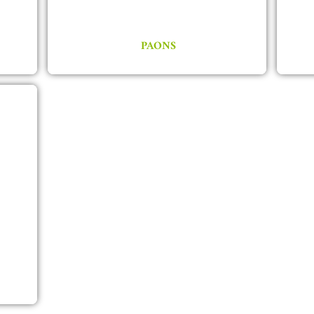
PAONS