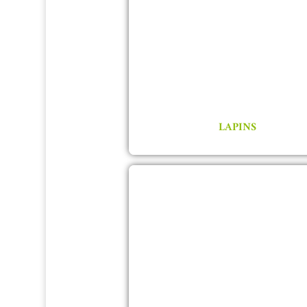
LAPINS