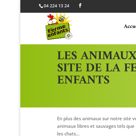
04 224 13 24
Accu
LES ANIMAUX
SITE DE LA 
ENFANTS
En plus des animaux sur notre site v
animaux libres et sauvages tels que o
les chats…