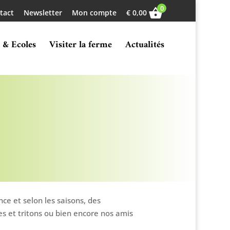
0
tact
Newsletter
Mon compte
€
0,00
 & Ecoles
Visiter la ferme
Actualités
ce et selon les saisons, des
es et tritons ou bien encore nos amis