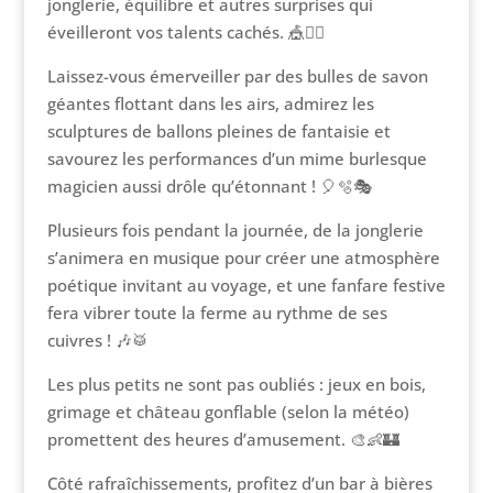
jonglerie, équilibre et autres surprises qui
éveilleront vos talents cachés. 🎪🤹‍♂️
Laissez-vous émerveiller par des bulles de savon
géantes flottant dans les airs, admirez les
sculptures de ballons pleines de fantaisie et
savourez les performances d’un mime burlesque
magicien aussi drôle qu’étonnant ! 🎈🫧🎭
Plusieurs fois pendant la journée, de la jonglerie
s’animera en musique pour créer une atmosphère
poétique invitant au voyage, et une fanfare festive
fera vibrer toute la ferme au rythme de ses
cuivres ! 🎶🥁
Les plus petits ne sont pas oubliés : jeux en bois,
grimage et château gonflable (selon la météo)
promettent des heures d’amusement. 🎨👶🏰
Côté rafraîchissements, profitez d’un bar à bières