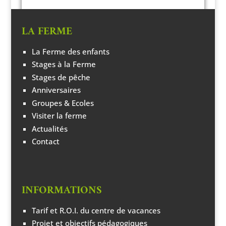
LA FERME
La Ferme des enfants
MERCREDIS À LA FERME
Stages à la Ferme
Stages de pêche
Anniversaires
Groupes & Ecoles
Visiter la ferme
Actualités
Contact
INFORMATIONS
Tarif et R.O.I. du centre de vacances
Projet et objectifs pédagogiques