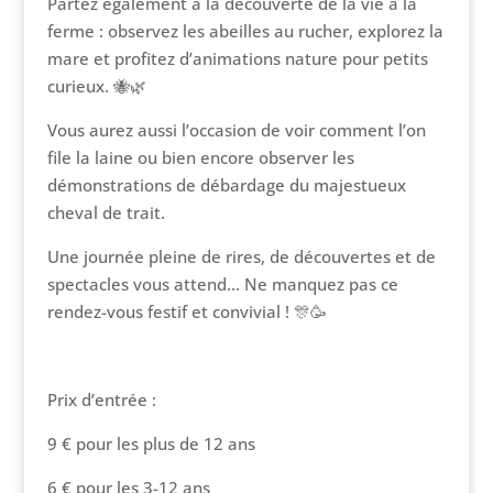
Partez également à la découverte de la vie à la
ferme : observez les abeilles au rucher, explorez la
mare et profitez d’animations nature pour petits
curieux. 🐝🌿
Vous aurez aussi l’occasion de voir comment l’on
file la laine ou bien encore observer les
démonstrations de débardage du majestueux
cheval de trait.
Une journée pleine de rires, de découvertes et de
spectacles vous attend… Ne manquez pas ce
rendez-vous festif et convivial ! 🎊🥳
Prix d’entrée :
9 € pour les plus de 12 ans
6 € pour les 3-12 ans