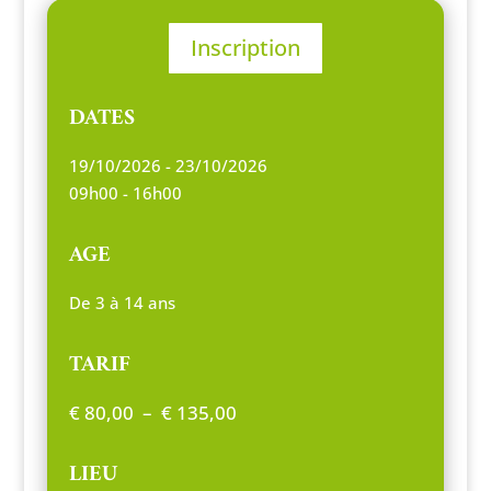
Inscription
DATES
19/10/2026 - 23/10/2026
09h00 - 16h00
AGE
De 3 à 14 ans
TARIF
Plage
€
80,00
–
€
135,00
de
prix :
LIEU