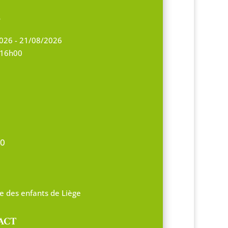
S
026 - 21/08/2026
 16h00
0
e des enfants de Liège
ACT