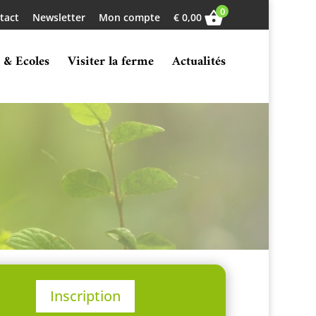
0
tact
Newsletter
Mon compte
€
0,00
 & Ecoles
Visiter la ferme
Actualités
Inscription