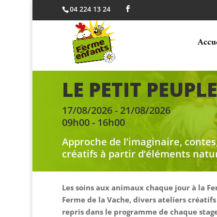
04 224 13 24
Accu
LE PETIT PEUPL
17/08/2026 - 21/08/2026
09h00 - 16h00
Approche de l’imaginaire, contes,
créatifs à partir d’éléments natu
Les soins aux animaux chaque jour à la Fe
Ferme de la Vache, divers ateliers créatifs
repris dans le programme de chaque stage