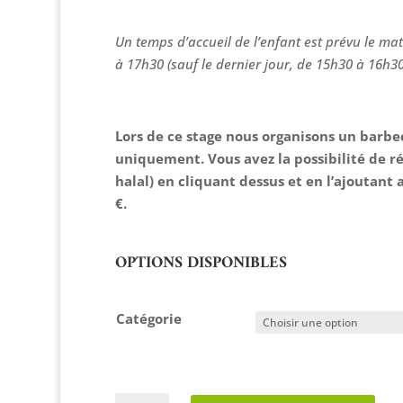
Un temps d’accueil de l’enfant est prévu le mati
à 17h30 (sauf le dernier jour, de 15h30 à 16h30).
Lors de ce stage nous organisons un barbe
uniquement. Vous avez la possibilité de ré
halal) en cliquant dessus et en l’ajoutant a
€.
OPTIONS DISPONIBLES
Catégorie
quantité