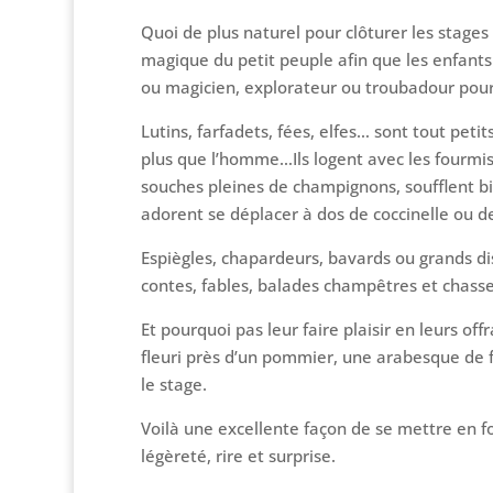
Quoi de plus naturel pour clôturer les stage
magique du petit peuple afin que les enfants 
ou magicien, explorateur ou troubadour pour 
Lutins, farfadets, fées, elfes… sont tout petit
plus que l’homme…Ils logent avec les fourmis 
souches pleines de champignons, soufflent bi
adorent se déplacer à dos de coccinelle ou 
Espiègles, chapardeurs, bavards ou grands dis
contes, fables, balades champêtres et chasse
Et pourquoi pas leur faire plaisir en leurs off
fleuri près d’un pommier, une arabesque de fe
le stage.
Voilà une excellente façon de se mettre en fo
légèreté, rire et surprise.