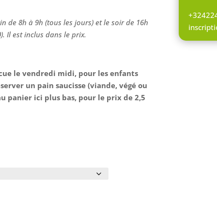
+32422
n de 8h à 9h (tous les jours) et le soir de 16h
inscrip
 Il est inclus dans le prix.
cue le vendredi midi, pour les enfants
server un pain saucisse (viande, végé ou
u panier ici plus bas, pour le prix de 2,5