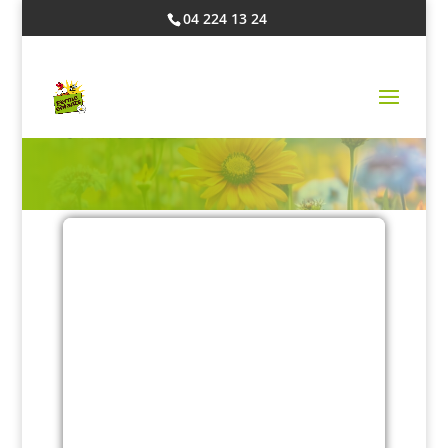
04 224 13 24
STAGES D'ÉTÉ